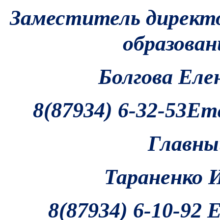
Заместитель директо
образован
Болгова Еле
8(87934) 6-32-53
Ema
Главны
Тараненко 
8(87934) 6-10-92 