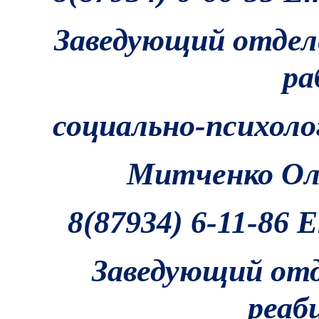
Заведующий отдел
ра
социально-психоло
Митченко Ол
8(87934) 6-11-86 
Заведующий отд
реаб