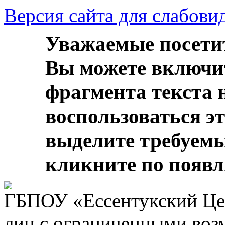
Версия сайта для слабов
Уважаемые посети
Вы можете включи
фрагмента текста 
воспользоваться э
выделите требуем
кликните по появ
ГБПОУ «Ессентукский Цен
лиц с ограниченными воз