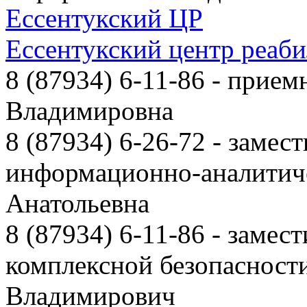
Ессентукский ЦР
Ессентукский центр реаб
8 (87934) 6-11-86
- приемн
Владимировна
8 (87934) 6-26-72
- замест
информационно-аналитиче
Анатольевна
8 (87934) 6-11-86
- замест
комплексной безопаснос
Владимирович