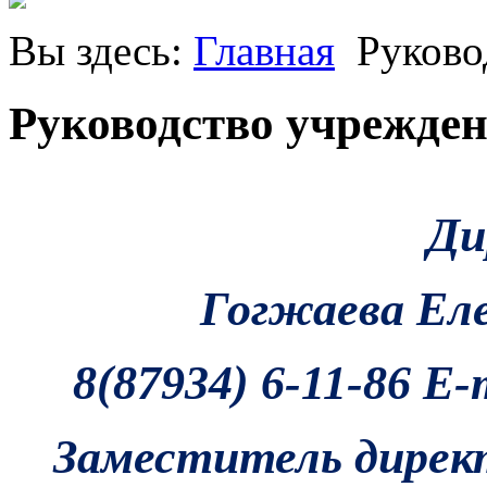
Вы здесь:
Главная
Руково
Руководство учрежде
Ди
Гогжаева Ел
8(87934) 6-11-86 E-
Заместитель дирек