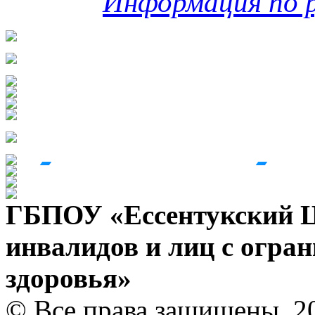
Информация по 
ГБПОУ «Ессентукский Ц
инвалидов и лиц с огр
здоровья»
© Все права защищены, 2