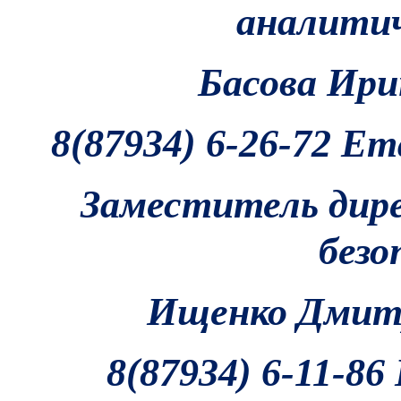
аналитич
Басова Ири
8(87934) 6-26-72 Em
Заместитель дире
безо
Ищенко Дмит
8(87934) 6-11-86