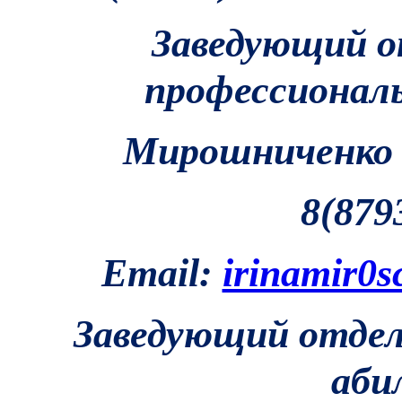
Заведующий о
профессионал
Мирошниченко 
8(879
Email:
irinamir0
Заведующий отдел
аби