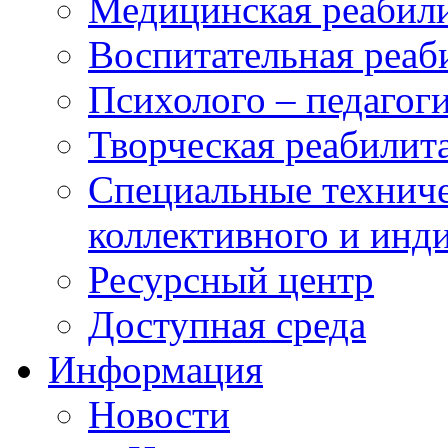
Медицинская реабил
Воспитательная реаб
Психолого – педагог
Творческая реабилит
Специальные техниче
коллективного и инд
Ресурсный центр
Доступная среда
Информация
Новости