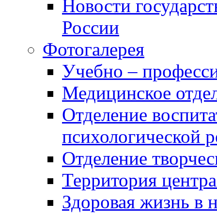
Новости государст
России
Фотогалерея
Учебно – професси
Медицинское отде
Отделение воспита
психологической 
Отделение творчес
Территория центра
Здоровая жизнь в 