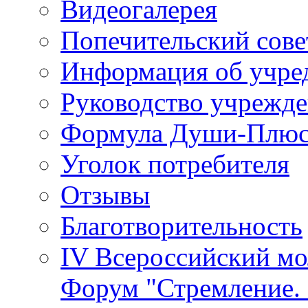
Видеогалерея
Попечительский сове
Информация об учре
Руководство учрежд
Формула Души-Плю
Уголок потребителя
Отзывы
Благотворительность
IV Всероссийский м
Форум "Стремление. 