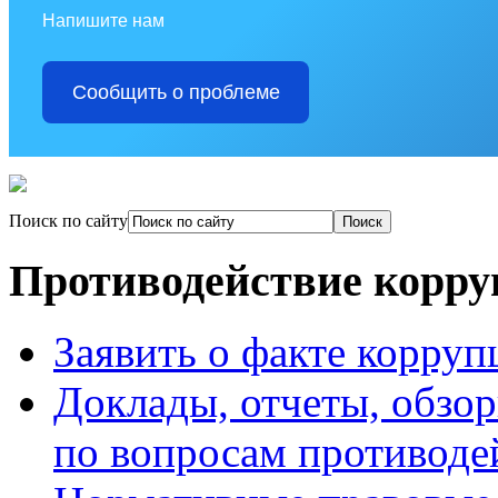
Напишите нам
Сообщить о проблеме
Поиск по сайту
Противодействие корр
Заявить о факте корруп
Доклады, отчеты, обзо
по вопросам противоде