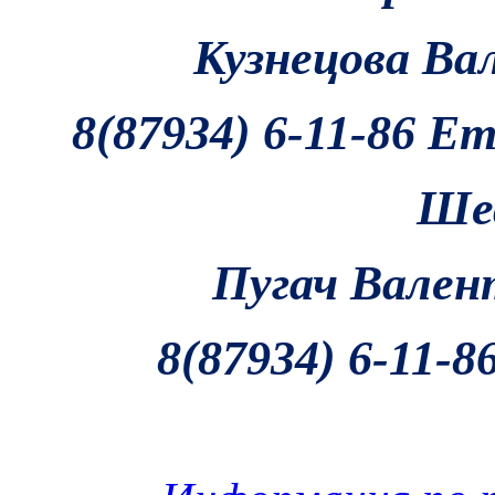
Кузнецова Ва
8(87934) 6-11-86 Em
Ше
Пугач Вален
8(87934) 6-11-8