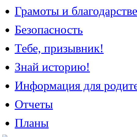
Грамоты и благодарств
Безопасность
Тебе, призывник!
Знай историю!
Информация для родит
Отчеты
Планы