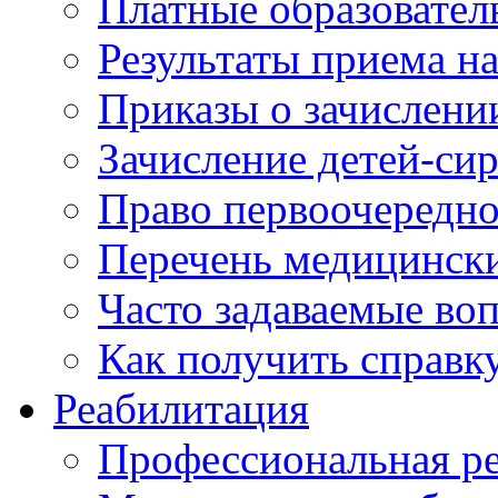
Платные образовател
Результаты приема н
Приказы о зачислени
Зачисление детей-си
Право первоочередно
Перечень медицинск
Часто задаваемые во
Как получить справк
Реабилитация
Профессиональная р