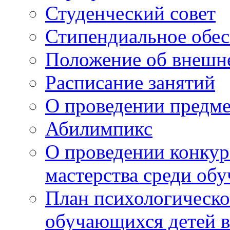
Студенческий совет
Стипендиальное обес
Положение об внешн
Расписание занятий
О проведении предм
Абилимпикс
О проведении конкур
мастерства среди об
План психологическ
обучающихся детей в