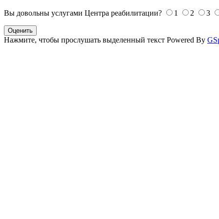
Вы довольны услугами Центра реабилитации?
1
2
3
Оценить
Нажмите, чтобы прослушать выделенный текст
Powered By
GS