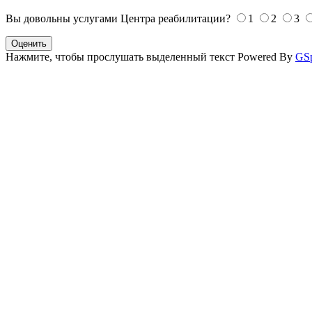
Вы довольны услугами Центра реабилитации?
1
2
3
Оценить
Нажмите, чтобы прослушать выделенный текст
Powered By
GS