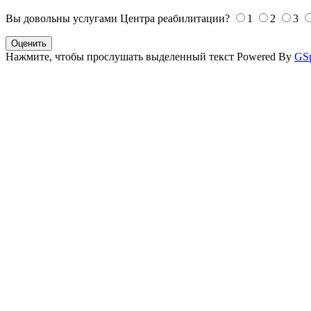
Вы довольны услугами Центра реабилитации?
1
2
3
Оценить
Нажмите, чтобы прослушать выделенный текст
Powered By
GS