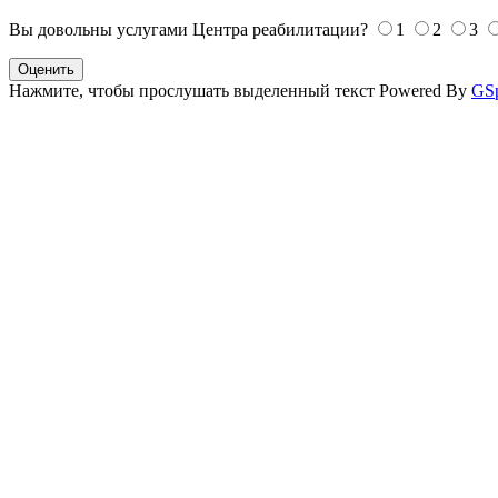
Вы довольны услугами Центра реабилитации?
1
2
3
Оценить
Нажмите, чтобы прослушать выделенный текст
Powered By
GS