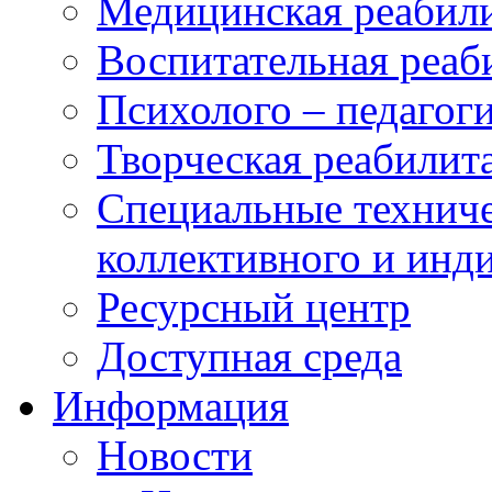
Медицинская реабил
Воспитательная реаб
Психолого – педагог
Творческая реабилит
Специальные техниче
коллективного и инд
Ресурсный центр
Доступная среда
Информация
Новости