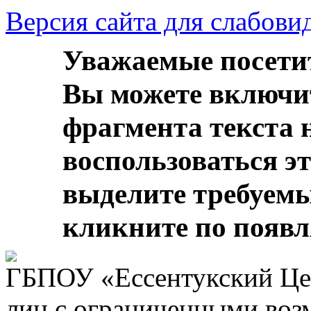
Версия сайта для слабов
Уважаемые посети
Вы можете включи
фрагмента текста 
воспользоваться э
выделите требуем
кликните по появ
ГБПОУ «Ессентукский Цен
лиц с ограниченными воз