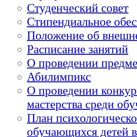
Студенческий совет
Стипендиальное обес
Положение об внешн
Расписание занятий
О проведении предм
Абилимпикс
О проведении конкур
мастерства среди об
План психологическ
обучающихся детей в