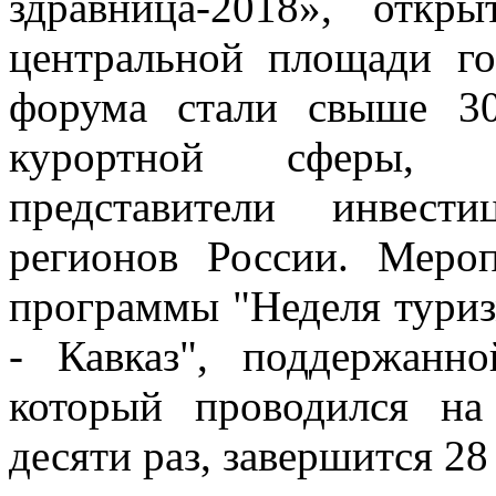
здравница-2018», откр
центральной площади го
форума стали свыше 3
курортной сферы, ру
представители инвес
регионов России. Меро
программы "Неделя тури
- Кавказ", поддержан
который проводился на
десяти раз, завершится 28