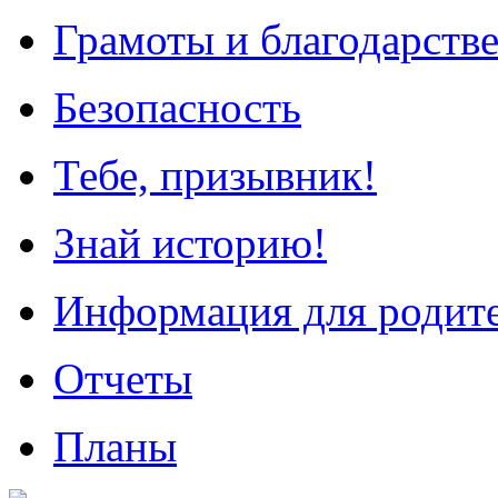
Грамоты и благодарств
Безопасность
Тебе, призывник!
Знай историю!
Информация для родит
Отчеты
Планы