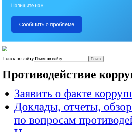
Напишите нам
Сообщить о проблеме
Поиск по сайту
Противодействие корр
Заявить о факте корруп
Доклады, отчеты, обзо
по вопросам противоде