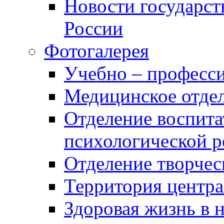
Новости государст
России
Фотогалерея
Учебно – професси
Медицинское отде
Отделение воспита
психологической 
Отделение творчес
Территория центра
Здоровая жизнь в 