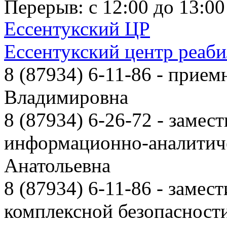
Перерыв: с 12:00 до 13:00
Ессентукский ЦР
Ессентукский центр реаб
8 (87934) 6-11-86
- приемн
Владимировна
8 (87934) 6-26-72
- замест
информационно-аналитиче
Анатольевна
8 (87934) 6-11-86
- замест
комплексной безопаснос