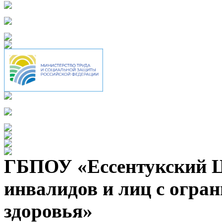
ГБПОУ «Ессентукский Ц
инвалидов и лиц с огр
здоровья»