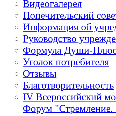
Видеогалерея
Попечительский сове
Информация об учре
Руководство учрежд
Формула Души-Плю
Уголок потребителя
Отзывы
Благотворительность
IV Всероссийский м
Форум "Стремление. 