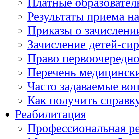
Платные образовател
Результаты приема н
Приказы о зачислени
Зачисление детей-си
Право первоочередно
Перечень медицинск
Часто задаваемые во
Как получить справк
Реабилитация
Профессиональная р