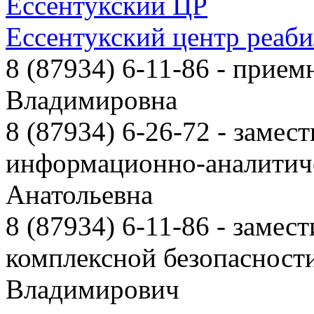
Ессентукский ЦР
Ессентукский центр реаб
8 (87934) 6-11-86
- приемн
Владимировна
8 (87934) 6-26-72
- замест
информационно-аналитиче
Анатольевна
8 (87934) 6-11-86
- замест
комплексной безопаснос
Владимирович