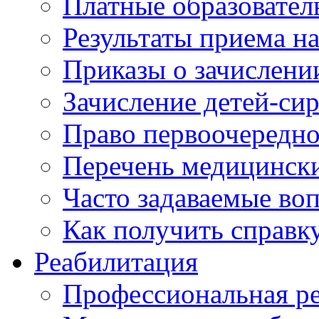
Платные образовател
Результаты приема н
Приказы о зачислени
Зачисление детей-си
Право первоочередно
Перечень медицинск
Часто задаваемые во
Как получить справк
Реабилитация
Профессиональная р