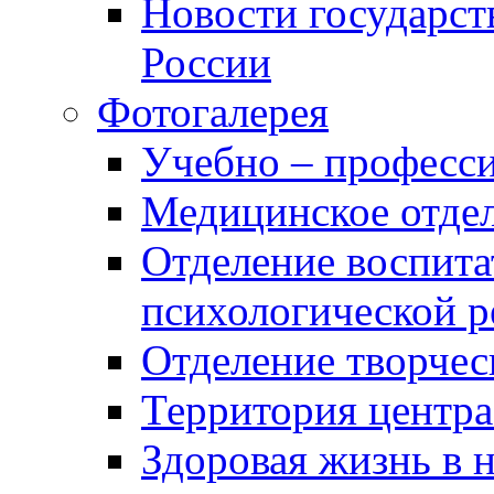
Новости государст
России
Фотогалерея
Учебно – професси
Медицинское отде
Отделение воспита
психологической 
Отделение творчес
Территория центра
Здоровая жизнь в 