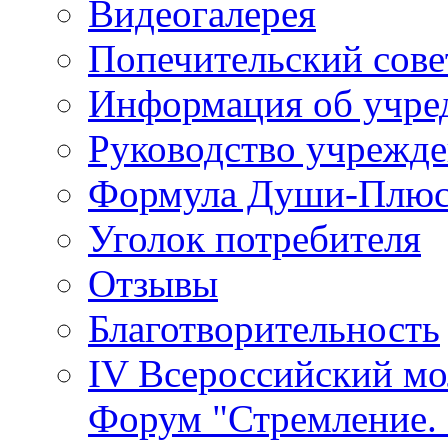
Видеогалерея
Попечительский сове
Информация об учре
Руководство учрежд
Формула Души-Плю
Уголок потребителя
Отзывы
Благотворительность
IV Всероссийский м
Форум "Стремление. 