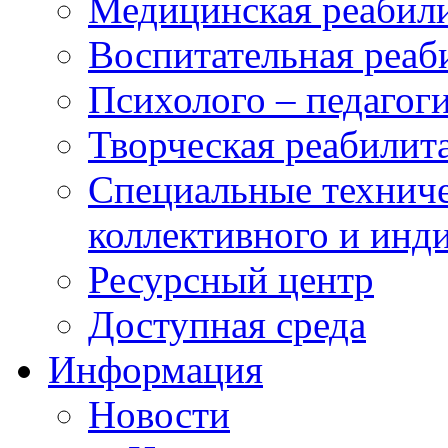
Медицинская реабил
Воспитательная реаб
Психолого – педагог
Творческая реабилит
Специальные техниче
коллективного и инд
Ресурсный центр
Доступная среда
Информация
Новости