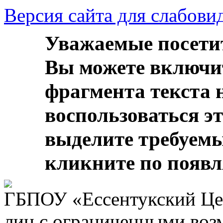
Версия сайта для слабов
Уважаемые посети
Вы можете включи
фрагмента текста 
воспользоваться э
выделите требуем
кликните по появ
ГБПОУ «Ессентукский Цен
лиц с ограниченными воз