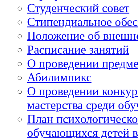
Студенческий совет
Стипендиальное обес
Положение об внешн
Расписание занятий
О проведении предм
Абилимпикс
О проведении конкур
мастерства среди об
План психологическ
обучающихся детей в