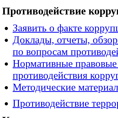
Противодействие корр
Заявить о факте корруп
Доклады, отчеты, обзо
по вопросам противоде
Нормативные правовые 
противодействия корру
Методические материа
Противодействие терро