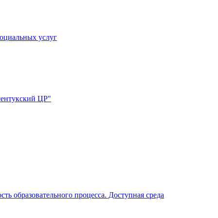
социальных услуг
сентукский ЦР"
ть образовательного процесса. Доступная среда