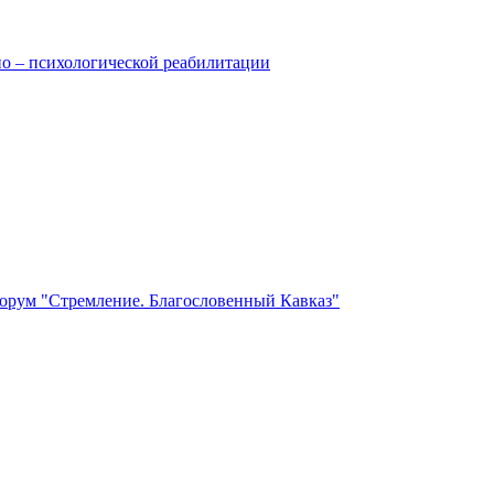
но – психологической реабилитации
орум "Стремление. Благословенный Кавказ"