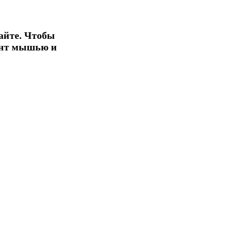
айте. Чтобы
ент мышью и