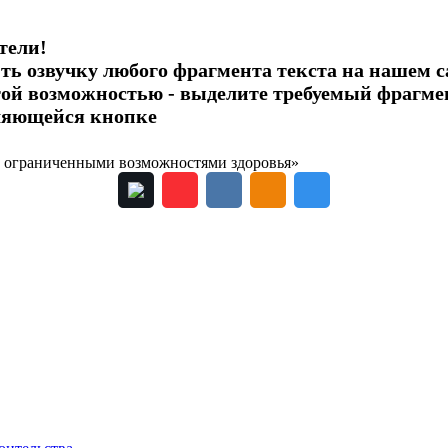
тели!
ь озвучку любого фрагмента текста на нашем с
этой возможностью - выделите требуемый фрагм
ляющейся кнопке
с ограниченными возможностями здоровья»