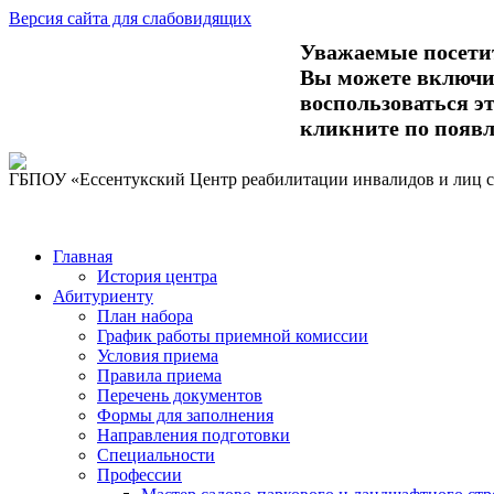
Версия сайта для слабовидящих
Уважаемые посети
Вы можете включит
воспользоваться 
кликните по появ
ГБПОУ «Ессентукский Центр реабилитации инвалидов и лиц 
Главная
История центра
Абитуриенту
План набора
График работы приемной комиссии
Условия приема
Правила приема
Перечень документов
Формы для заполнения
Направления подготовки
Специальности
Профессии