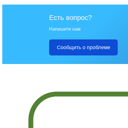
Есть вопрос?
Напишите нам
Сообщить о проблеме