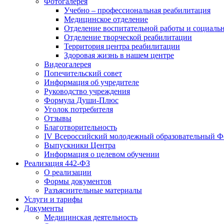
Фотогалерея
Учебно – профессиональная реабилитация
Медицинское отделение
Отделение воспитательной работы и социаль
Отделение творческой реабилитации
Территория центра реабилитации
Здоровая жизнь в нашем центре
Видеогалерея
Попечительский совет
Информация об учредителе
Руководство учреждения
Формула Души-Плюс
Уголок потребителя
Отзывы
Благотворительность
IV Всероссийский молодежный образовательный Ф
Выпускники Центра
Информация о целевом обучении
Реализация 442-ФЗ
О реализации
Формы документов
Разъяснительные материалы
Услуги и тарифы
Документы
Медицинская деятельность