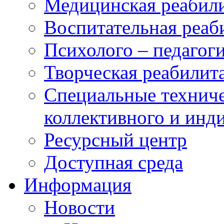
Медицинская реабил
Воспитательная реаб
Психолого – педагог
Творческая реабилит
Специальные техниче
коллективного и инд
Ресурсный центр
Доступная среда
Информация
Новости