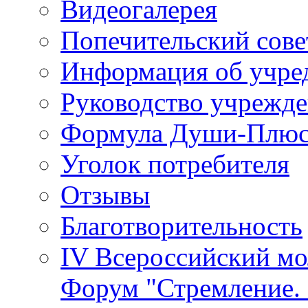
Видеогалерея
Попечительский сове
Информация об учре
Руководство учрежд
Формула Души-Плю
Уголок потребителя
Отзывы
Благотворительность
IV Всероссийский м
Форум "Стремление. 