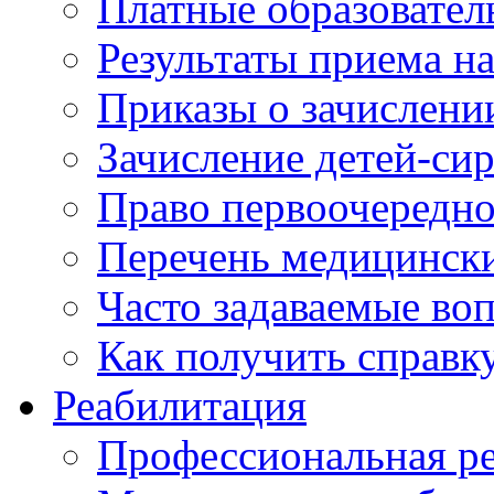
Платные образовател
Результаты приема н
Приказы о зачислени
Зачисление детей-си
Право первоочередно
Перечень медицинск
Часто задаваемые во
Как получить справк
Реабилитация
Профессиональная р