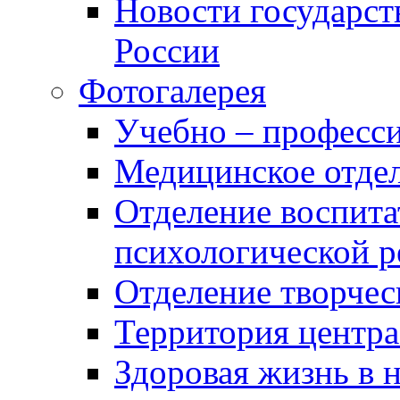
Новости государст
России
Фотогалерея
Учебно – професси
Медицинское отде
Отделение воспита
психологической 
Отделение творчес
Территория центра
Здоровая жизнь в 