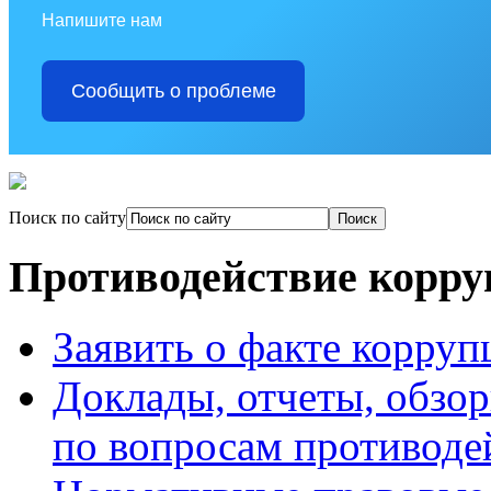
Напишите нам
Сообщить о проблеме
Поиск по сайту
Противодействие корр
Заявить о факте корруп
Доклады, отчеты, обзо
по вопросам противоде