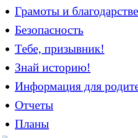
Грамоты и благодарств
Безопасность
Тебе, призывник!
Знай историю!
Информация для родит
Отчеты
Планы