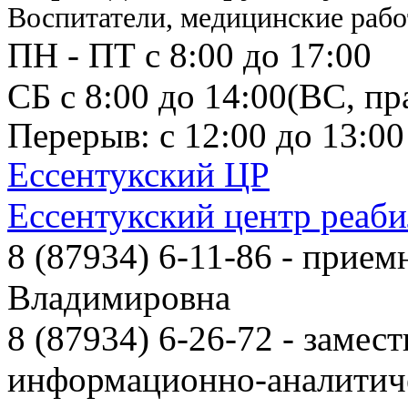
Воспитатели, медицинские рабо
ПН - ПТ с 8:00 до 17:00
СБ с 8:00 до 14:00
(ВС, пр
Перерыв: с 12:00 до 13:00
Ессентукский ЦР
Ессентукский центр реаб
8 (87934) 6-11-86
- приемн
Владимировна
8 (87934) 6-26-72
- замест
информационно-аналитиче