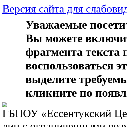
Версия сайта для слабов
Уважаемые посети
Вы можете включи
фрагмента текста 
воспользоваться э
выделите требуем
кликните по появ
ГБПОУ «Ессентукский Цен
лиц с ограниченными воз