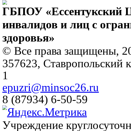
ГБПОУ «Ессентукский Ц
инвалидов и лиц с огр
здоровья»
© Все права защищены, 2
357623, Ставропольский кр
1
epuzri@minsoc26.ru
8 (87934) 6-50-59
Учреждение круглосуточн