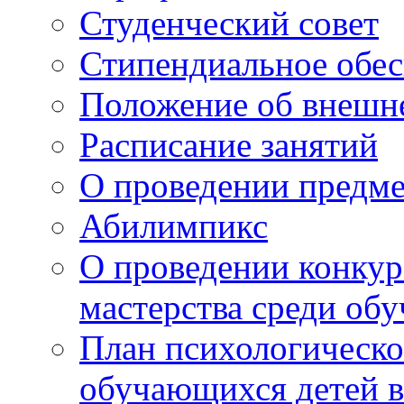
Студенческий совет
Стипендиальное обес
Положение об внешн
Расписание занятий
О проведении предм
Абилимпикс
О проведении конкур
мастерства среди об
План психологическ
обучающихся детей в