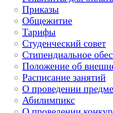
Приказы
Общежитие
Тарифы
Студенческий совет
Стипендиальное обес
Положение об внешн
Расписание занятий
О проведении предм
Абилимпикс
О проведении конкур