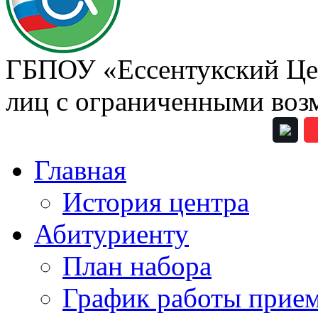
ГБПОУ «Ессентукский Цен
лиц с ограниченными воз
Главная
История центра
Абитуриенту
План набора
График работы прие