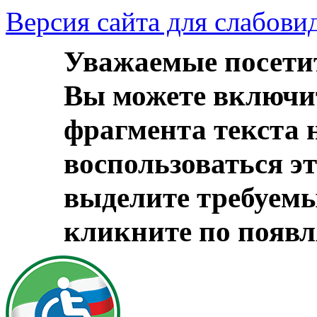
Версия сайта для слабов
Уважаемые посети
Вы можете включи
фрагмента текста 
воспользоваться э
выделите требуем
кликните по появ