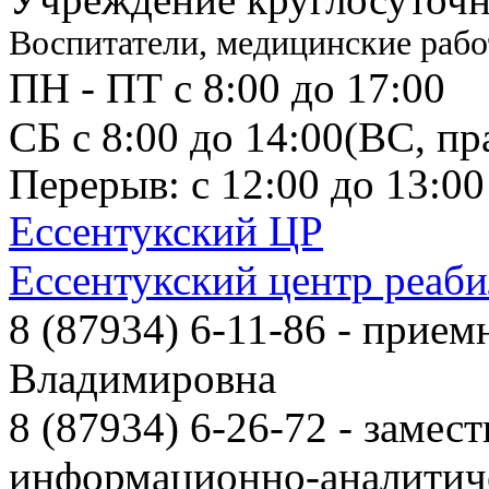
Воспитатели, медицинские рабо
ПН - ПТ с 8:00 до 17:00
СБ с 8:00 до 14:00
(ВС, пр
Перерыв: с 12:00 до 13:00
Ессентукский ЦР
Ессентукский центр реаб
8 (87934) 6-11-86
- приемн
Владимировна
8 (87934) 6-26-72
- замест
информационно-аналитиче