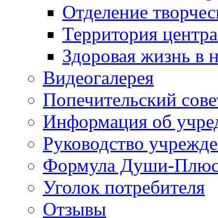
Отделение творчес
Территория центра
Здоровая жизнь в 
Видеогалерея
Попечительский сове
Информация об учре
Руководство учрежд
Формула Души-Плю
Уголок потребителя
Отзывы