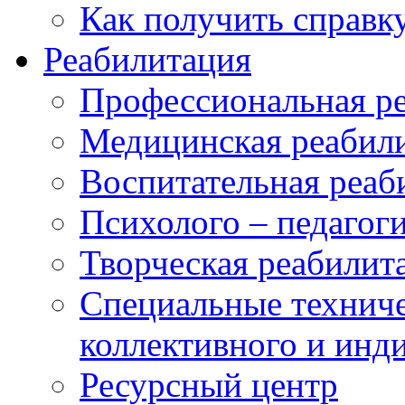
Как получить справк
Реабилитация
Профессиональная р
Медицинская реабил
Воспитательная реаб
Психолого – педагог
Творческая реабилит
Специальные техниче
коллективного и инд
Ресурсный центр