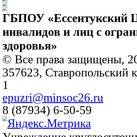
ГБПОУ «Ессентукский Ц
инвалидов и лиц с огр
здоровья»
© Все права защищены, 2
357623, Ставропольский кр
1
epuzri@minsoc26.ru
8 (87934) 6-50-59
Учреждение круглосуточн