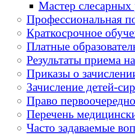
Мастер слесарных 
Профессиональная по
Краткосрочное обуче
Платные образовател
Результаты приема н
Приказы о зачислени
Зачисление детей-си
Право первоочередно
Перечень медицинск
Часто задаваемые во