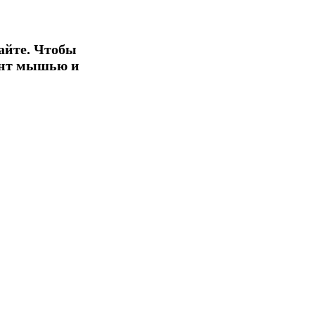
айте. Чтобы
ент мышью и