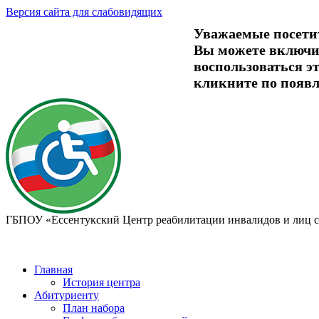
Версия сайта для слабовидящих
Уважаемые посети
Вы можете включит
воспользоваться 
кликните по появ
ГБПОУ «Ессентукский Центр реабилитации инвалидов и лиц 
Главная
История центра
Абитуриенту
План набора