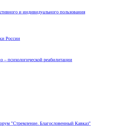
ктивного и индивидуального пользования
ки России
но – психологической реабилитации
орум "Стремление. Благословенный Кавказ"