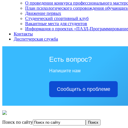
О проведении конкурса профессионального мастер
План психологического сопровождения обучающихся
Движение первых
Студенческий спортивный клуб
Вакантные места для студентов
Информация о проектах «ПАЗЛ-Программировани
Контакты
Диспетчерская служба
Есть вопрос?
Напишите нам
Сообщить о проблеме
Поиск по сайту