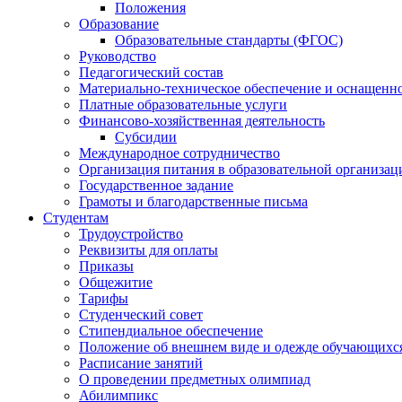
Положения
Образование
Образовательные стандарты (ФГОС)
Руководство
Педагогический состав
Материально-техническое обеспечение и оснащеннос
Платные образовательные услуги
Финансово-хозяйственная деятельность
Субсидии
Международное сотрудничество
Организация питания в образовательной организац
Государственное задание
Грамоты и благодарственные письма
Студентам
Трудоустройство
Реквизиты для оплаты
Приказы
Общежитие
Тарифы
Студенческий совет
Стипендиальное обеспечение
Положение об внешнем виде и одежде обучающихс
Расписание занятий
О проведении предметных олимпиад
Абилимпикс