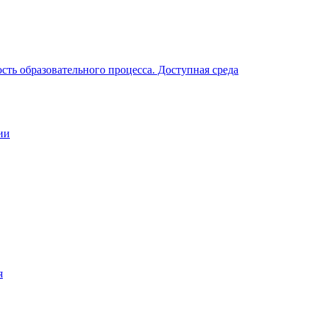
ть образовательного процесса. Доступная среда
ии
я