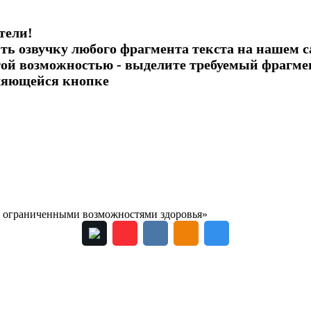
тели!
ь озвучку любого фрагмента текста на нашем с
этой возможностью - выделите требуемый фрагм
ляющейся кнопке
с ограниченными возможностями здоровья»