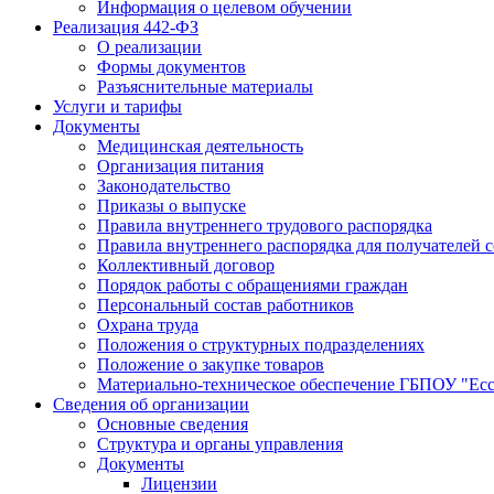
Информация о целевом обучении
Реализация 442-ФЗ
О реализации
Формы документов
Разъяснительные материалы
Услуги и тарифы
Документы
Медицинская деятельность
Организация питания
Законодательство
Приказы о выпуске
Правила внутреннего трудового распорядка
Правила внутреннего распорядка для получателей 
Коллективный договор
Порядок работы с обращениями граждан
Персональный состав работников
Охрана труда
Положения о структурных подразделениях
Положение о закупке товаров
Материально-техническое обеспечение ГБПОУ "Ес
Сведения об организации
Основные сведения
Структура и органы управления
Документы
Лицензии