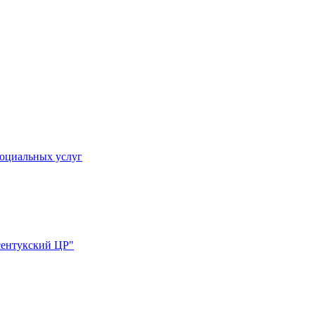
социальных услуг
сентукский ЦР"