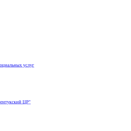
социальных услуг
сентукский ЦР"