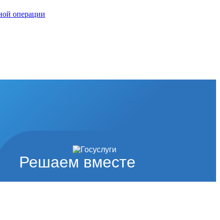
нной операции
Решаем вместе