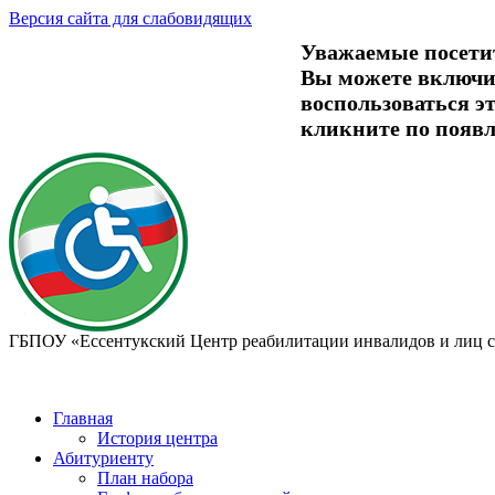
Версия сайта для слабовидящих
Уважаемые посети
Вы можете включит
воспользоваться 
кликните по появ
ГБПОУ «Ессентукский Центр реабилитации инвалидов и лиц 
Главная
История центра
Абитуриенту
План набора