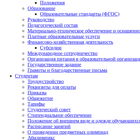
Положения
Образование
Образовательные стандарты (ФГОС)
Руководство
Педагогический состав
Материально-техническое обеспечение и оснащеннос
Платные образовательные услуги
Финансово-хозяйственная деятельность
Субсидии
Международное сотрудничество
Организация питания в образовательной организац
Государственное задание
Грамоты и благодарственные письма
Студентам
Трудоустройство
Реквизиты для оплаты
Приказы
Общежитие
Тарифы
Студенческий совет
Стипендиальное обеспечение
Положение об внешнем виде и одежде обучающихс
Расписание занятий
О проведении предметных олимпиад
Абилимпикс