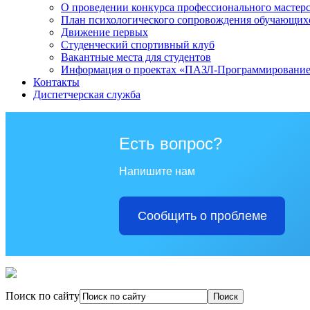
О проведении конкурса профессионального мастер
План психологического сопровождения обучающихся
Движение первых
Студенческий спортивный клуб
Вакантные места для студентов
Информация о проектах «ПАЗЛ-Программировани
Контакты
Диспетчерская служба
Есть вопрос?
Напишите нам
Сообщить о проблеме
Поиск по сайту