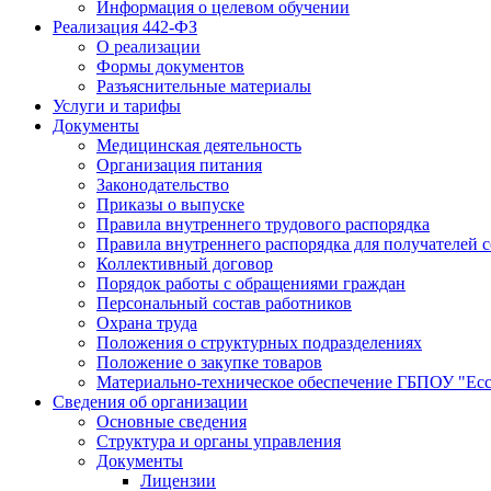
Информация о целевом обучении
Реализация 442-ФЗ
О реализации
Формы документов
Разъяснительные материалы
Услуги и тарифы
Документы
Медицинская деятельность
Организация питания
Законодательство
Приказы о выпуске
Правила внутреннего трудового распорядка
Правила внутреннего распорядка для получателей 
Коллективный договор
Порядок работы с обращениями граждан
Персональный состав работников
Охрана труда
Положения о структурных подразделениях
Положение о закупке товаров
Материально-техническое обеспечение ГБПОУ "Ес
Сведения об организации
Основные сведения
Структура и органы управления
Документы
Лицензии