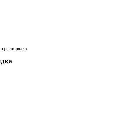
о распорядка
ядка