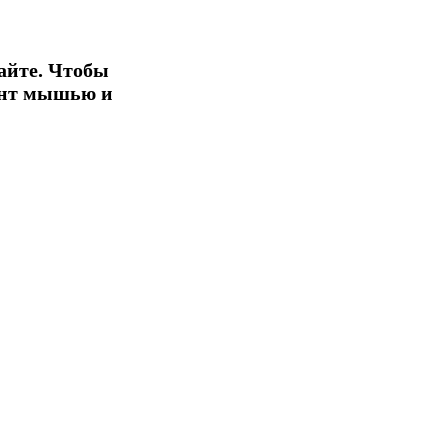
айте. Чтобы
ент мышью и