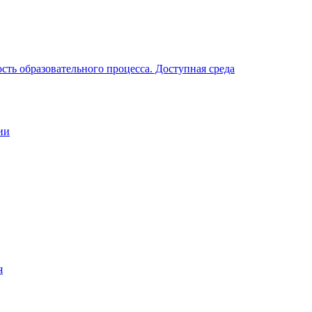
ть образовательного процесса. Доступная среда
ии
я