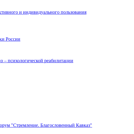
ктивного и индивидуального пользования
ки России
но – психологической реабилитации
орум "Стремление. Благословенный Кавказ"