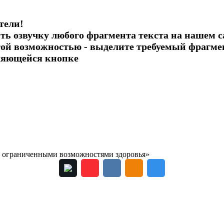
тели!
ь озвучку любого фрагмента текста на нашем с
этой возможностью - выделите требуемый фрагм
ляющейся кнопке
с ограниченными возможностями здоровья»